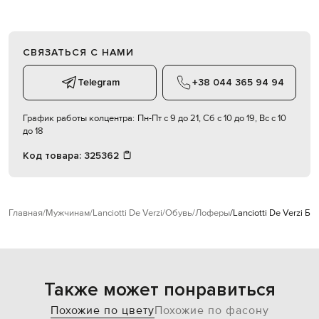
СВЯЗАТЬСЯ С НАМИ
Telegram
+38 044 365 94 94
График работы колцентра:
Пн-Пт с 9 до 21, Сб с 10 до 19, Вс с 10
до 18
Код товара:
325362
Главная
Мужчинам
Lanciotti De Verzi
Обувь
Лоферы
Lanciotti De Verzi 
Также может понравиться
Похожие по цвету
Похожие по фасону