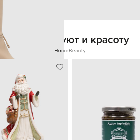
Добавьте уют и красоту
Home
Beauty