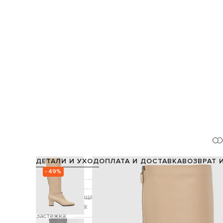
ДЕТАЛИ И УХОД
ОПЛАТА И ДОСТАВКА
ВОЗВРАТ 
- 49%
Состав:
Цвет:
Высота голенища:
Высота каблука:
Застежка: