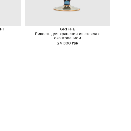
FI
GRIFFE
г
Емкость для хранения из стекла с
Белое 
окантованием
24 300 грн