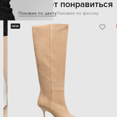
Также может понравиться
Похожие по цвету
Похожие по фасону
NEW