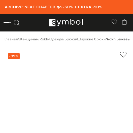
ARCHIVE: NEXT CHAPTER до -60% + EXTRA -50%
Главная
Женщинам
Rokh
Одежда
Брюки
Широкие брюки
Rokh Бежевые 
- 39%