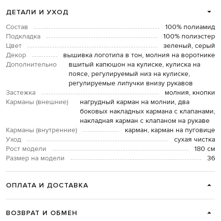
ДЕТАЛИ И УХОД
Состав
100% полиамид
Подкладка
100% полиэстер
Цвет
зеленый, серый
Декор
вышивка логотипа в тон, молния на воротнике
Дополнительно
вшитый капюшон на кулиске, кулиска на
поясе, регулируемый низ на кулиске,
регулируемые липучки внизу рукавов
Застежка
молния, кнопки
Карманы (внешние)
нагрудный карман на молнии, два
боковых накладных кармана с клапанами,
накладная карман с клапаном на рукаве
Карманы (внутренние)
карман, карман на пуговице
Уход
сухая чистка
Рост модели
180 см
Размер на модели
36
ОПЛАТА И ДОСТАВКА
ВОЗВРАТ И ОБМЕН