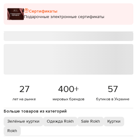
Сертификаты
Подарочные электронные сертификаты
27
400
+
57
лет на рынке
мировых брендов
бутиков в Украине
Больше товаров из категорий
Зелёные куртки
Одежда Rokh
Sale Rokh
Куртки
Rokh