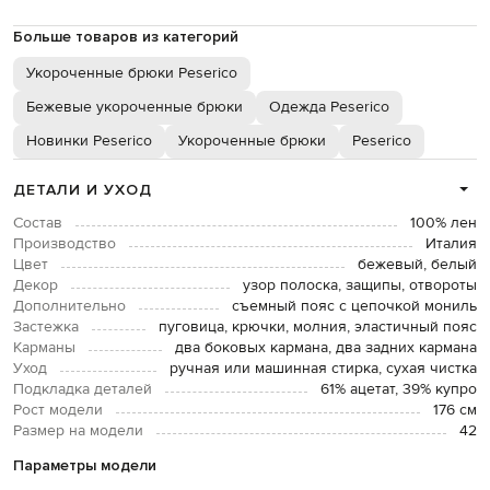
Больше товаров из категорий
Укороченные брюки Peserico
Бежевые укороченные брюки
Одежда Peserico
Новинки Peserico
Укороченные брюки
Peserico
ДЕТАЛИ И УХОД
Состав
100% лен
Производство
Италия
Цвет
бежевый, белый
Декор
узор полоска, защипы, отвороты
Дополнительно
съемный пояс с цепочкой мониль
Застежка
пуговица, крючки, молния, эластичный пояс
Карманы
два боковых кармана, два задних кармана
Уход
ручная или машинная стирка, сухая чистка
Подкладка деталей
61% ацетат, 39% купро
Рост модели
176 см
Размер на модели
42
Параметры модели