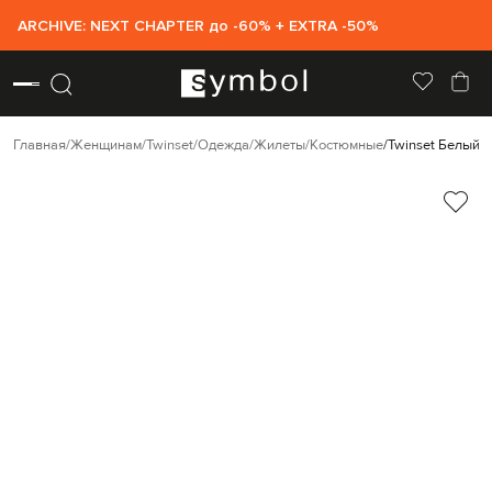
ARCHIVE: NEXT CHAPTER до -60% + EXTRA -50%
Главная
Женщинам
Twinset
Одежда
Жилеты
Костюмные
Twinset Белый ж