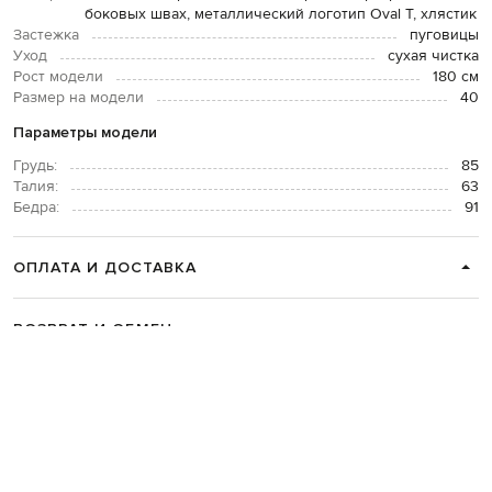
боковых швах, металлический логотип Oval T, хлястик
Застежка
пуговицы
Уход
сухая чистка
Рост модели
180 см
Размер на модели
40
Параметры модели
Грудь:
85
Талия:
63
Бедра:
91
ОПЛАТА И ДОСТАВКА
ВОЗВРАТ И ОБМЕН
СВЯЗАТЬСЯ С НАМИ
Telegram
+38 044 365 94 94