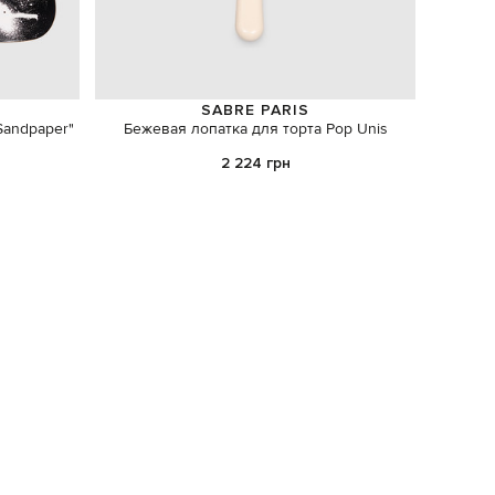
SABRE PARIS
Sandpaper"
Бежевая лопатка для торта Pop Unis
Кори
2 224 грн