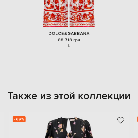
DOLCE&GABBANA
88 718 грн
L
Также из этой коллекции
- 69%