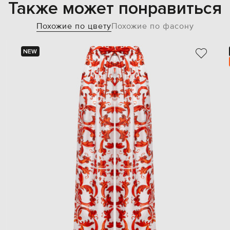
Также может понравиться
Похожие по цвету
Похожие по фасону
NEW