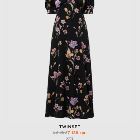
TWINSET
23 680
7 136 грн
XXS