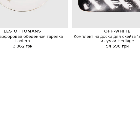
LES OTTOMANS
OFF-WHITE
арфоровая обеденная тарелка
Комплект из доски для скейта "
Lantern
и сумки Heritage
3 362 грн
54 596 грн