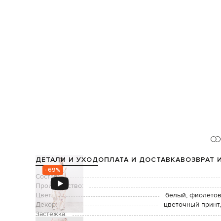
ДЕТАЛИ И УХОД
ОПЛАТА И ДОСТАВКА
ВОЗВРАТ 
- 69%
Состав:
Производство:
Цвет:
белый, фиолетов
Декор:
цветочный принт,
Застежка: