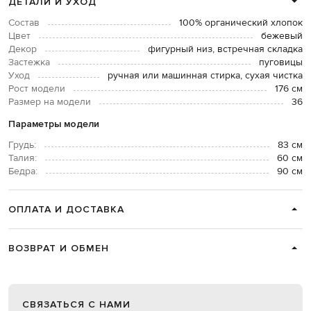
ДЕТАЛИ И УХОД
Состав
100% органический хлопок
Цвет
бежевый
Декор
фигурный низ, встречная складка
Застежка
пуговицы
Уход
ручная или машинная стирка, сухая чистка
Рост модели
176 см
Размер на модели
36
Параметры модели
Грудь:
83 см
Талия:
60 см
Бедра:
90 см
ОПЛАТА И ДОСТАВКА
ВОЗВРАТ И ОБМЕН
СВЯЗАТЬСЯ С НАМИ