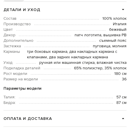
ДЕТАЛИ И УХОД
Состав
100% хлопок
Производство
Италия
Цвет
бежевый
Декор
патч логотипа, вышивка PB
Дополнительно
съемный пояс
Застежка
пуговица, молния
Карманы
три боковых кармана, два накладных кармана с
клапанами, два задних накладных кармана
Уход
ручная или машинная стирка, влажная чистка
Подкладка деталей
65% полиэстер, 35% хлопок
Рост модели
180 см
Размер на модели
36
Параметры модели
Талия:
57 см
Бедра:
87 см
ОПЛАТА И ДОСТАВКА