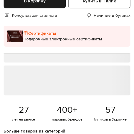
В корзину
Купить в 1 клик
Консультация стилиста
Наличие в бутиках
Сертификаты
Подарочные электронные сертификаты
27
400
+
57
лет на рынке
мировых брендов
бутиков в Украине
Больше товаров из категорий