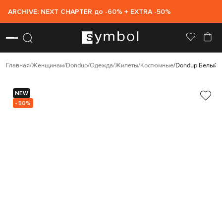
ARCHIVE: NEXT CHAPTER до -60% + EXTRA -50%
Главная
Женщинам
Dondup
Одежда
Жилеты
Костюмные
Dondup Белый д
NEW
- 50%