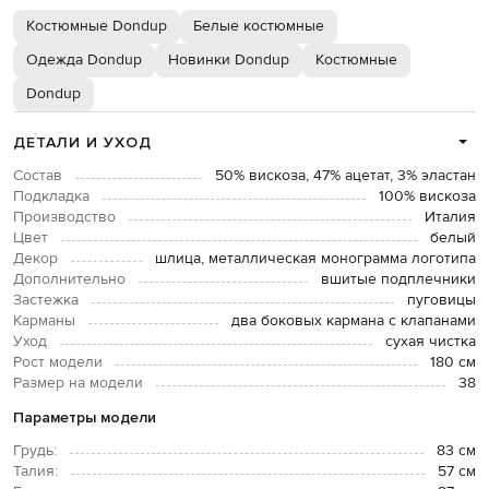
Костюмные Dondup
Белые костюмные
Одежда Dondup
Новинки Dondup
Костюмные
Dondup
ДЕТАЛИ И УХОД
Состав
50% вискоза, 47% ацетат, 3% эластан
Подкладка
100% вискоза
Производство
Италия
Цвет
белый
Декор
шлица, металлическая монограмма логотипа
Дополнительно
вшитые подплечники
Застежка
пуговицы
Карманы
два боковых кармана с клапанами
Уход
сухая чистка
Рост модели
180 см
Размер на модели
38
Параметры модели
Грудь:
83 см
Талия:
57 см