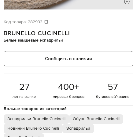
Код товара:
282933
BRUNELLO CUCINELLI
Белые замшевые эспадрильи
Сообщить о наличии
27
400
+
57
лет на рынке
мировых брендов
бутиков в Украине
Больше товаров из категорий
Эспадрильи Brunello Cucinelli
Обувь Brunello Cucinelli
Новинки Brunello Cucinelli
Эспадрильи