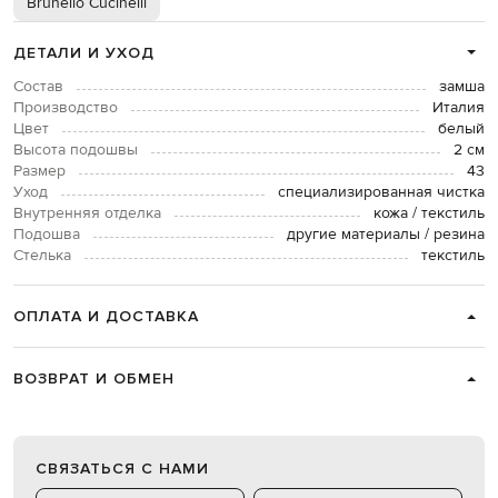
Brunello Cucinelli
ДЕТАЛИ И УХОД
Состав
замша
Производство
Италия
Цвет
белый
Высота подошвы
2 см
Размер
43
Уход
специализированная чистка
Внутренняя отделка
кожа / текстиль
Подошва
другие материалы / резина
Стелька
текстиль
ОПЛАТА И ДОСТАВКА
ВОЗВРАТ И ОБМЕН
СВЯЗАТЬСЯ С НАМИ