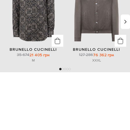
BRUNELLO CUCINELLI
BRUNELLO CUCINELLI
35 674
127 286
21 405 грн
76 362 грн
M
XXXL
Добавьте уют и красоту
Home
Beauty
NEW