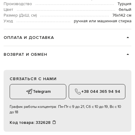
Производство
Турция
Цвет
белый
Размер (ДхШ, см)
76х142 см
Уход
ручная или машинная стирка
ОПЛАТА И ДОСТАВКА
ВОЗВРАТ И ОБМЕН
СВЯЗАТЬСЯ С НАМИ
Telegram
+38 044 365 94 94
График работы колцентра:
Пн-Пт с 9 до 21, Сб с 10 до 19, Вс с 10
до 18
Код товара:
332628