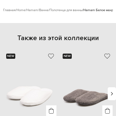
Главная
Home
Hamam
Ванна
Полотенца для ванны
Hamam Белое махров
Также из этой коллекции
NEW
NEW