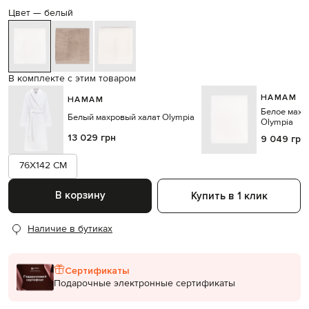
Цвет —
белый
В комплекте с этим товаром
HAMAM
HAMAM
Белое махр
Белый махровый халат Olympia
Olympia
13 029 грн
9 049 грн
76X142 CM
В корзину
Купить в 1 клик
Наличие в бутиках
Сертификаты
Подарочные электронные сертификаты