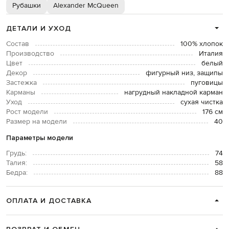
Рубашки
Alexander McQueen
ДЕТАЛИ И УХОД
Состав
100% хлопок
Производство
Италия
Цвет
белый
Декор
фигурный низ, защипы
Застежка
пуговицы
Карманы
нагрудный накладной карман
Уход
сухая чистка
Рост модели
176 см
Размер на модели
40
Параметры модели
Грудь:
74
Талия:
58
Бедра:
88
ОПЛАТА И ДОСТАВКА