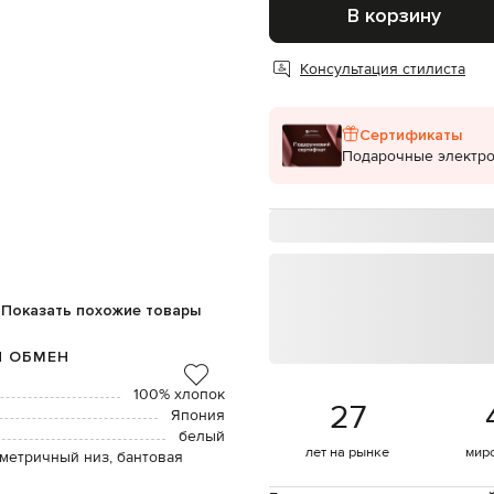
В корзину
Консультация стилиста
Сертификаты
Подарочные электр
Показать похожие товары
И ОБМЕН
100% хлопок
27
Япония
белый
лет на рынке
мир
метричный низ, бантовая