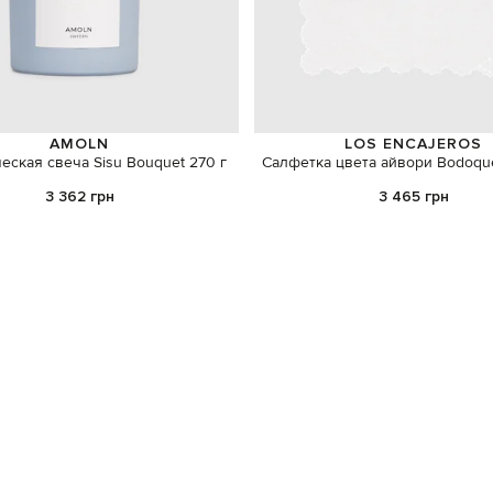
AMOLN
LOS ENCAJEROS
еская свеча Sisu Bouquet 270 г
Салфетка цвета айвори Bodoqu
3 362 грн
3 465 грн