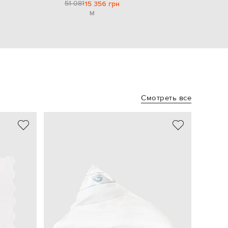
51 081
15 356 грн
M
Смотреть все