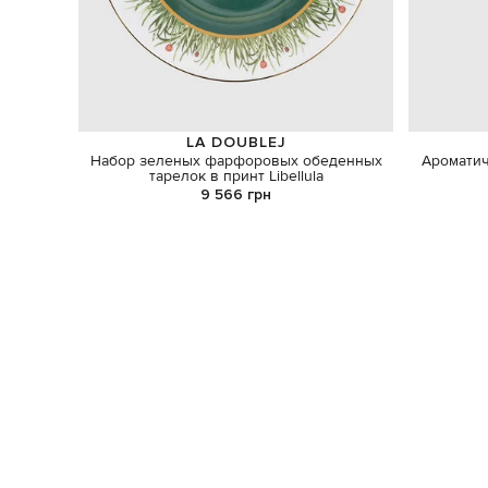
LA DOUBLEJ
Набор зеленых фарфоровых обеденных
Ароматич
тарелок в принт Libellula
9 566 грн