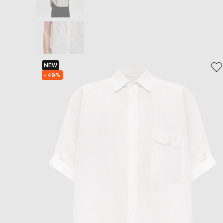
NEW
- 49%