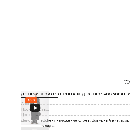
ДЕТАЛИ И УХОД
ОПЛАТА И ДОСТАВКА
ВОЗВРАТ 
- 69%
Состав:
Производство:
Цвет:
Декор:
эффект наложения слоев, фигурный низ, асим
складка