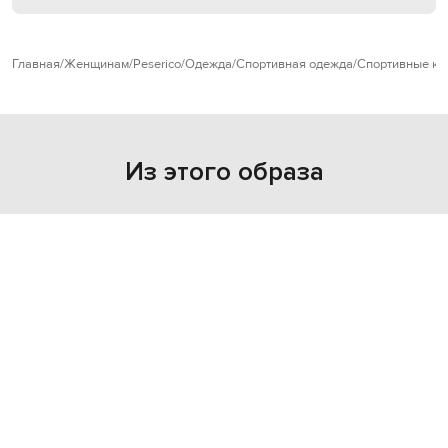
Главная
Женщинам
Peserico
Одежда
Спортивная одежда
Спортивные ку
Из этого образа
- 29%
- 29%