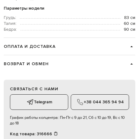
Параметры модели
Грудь:
83 см
Талия:
60 см
Бедра:
90 см
ОПЛАТА И ДОСТАВКА
ВОЗВРАТ И ОБМЕН
СВЯЗАТЬСЯ С НАМИ
Telegram
+38 044 365 94 94
График работы колцентра:
Пн-Пт с 9 до 21, Сб с 10 до 19, Вс с 10
до 18
Код товара:
316666