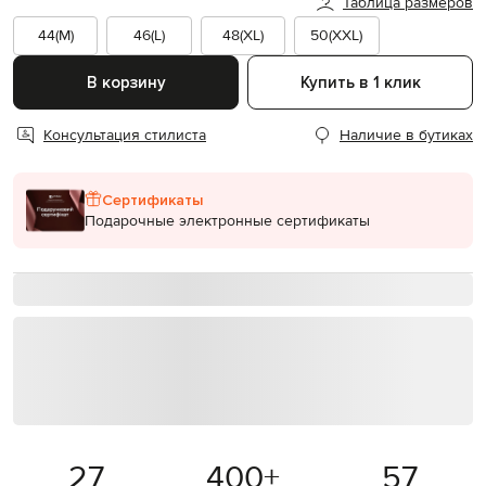
Таблица размеров
44(M)
46(L)
48(XL)
50(XXL)
В корзину
Купить в 1 клик
Консультация стилиста
Наличие в бутиках
Сертификаты
Подарочные электронные сертификаты
27
400
+
57