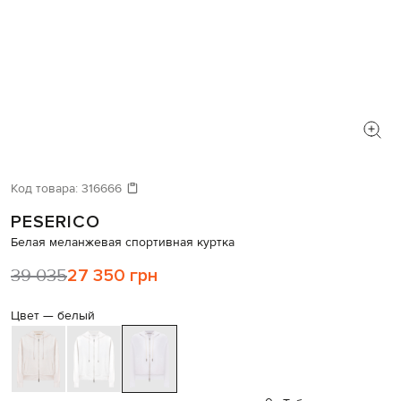
Код товара:
316666
PESERICO
Белая меланжевая спортивная куртка
39 035
27 350 грн
Цвет —
белый