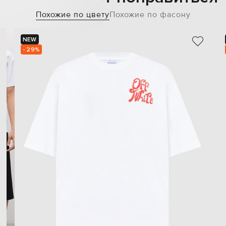
Похожие по цвету
Похожие по фасону
NEW
- 29%