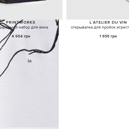
PRINTWORKS
L`ATELIER DU VIN
дарочный набор для вина
открывалка для пробок игрист
4 654 грн
1 655 грн