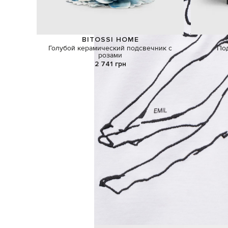
BITOSSI HOME
Голубой керамический подсвечник с
По
розами
2 741 грн