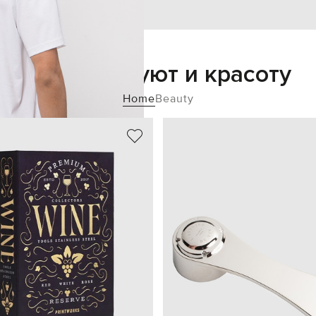
Добавьте уют и красоту
Home
Beauty