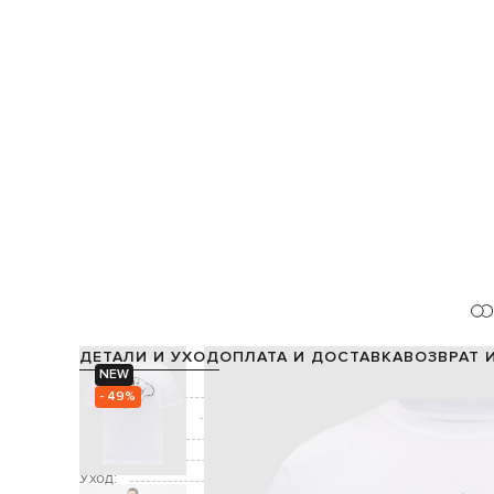
ДЕТАЛИ И УХОД
ОПЛАТА И ДОСТАВКА
ВОЗВРАТ 
NEW
Состав:
- 49%
Производство:
Цвет:
Декор:
бренд
Уход:
ручная или