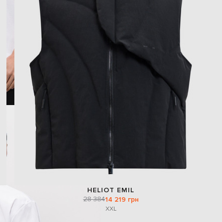
HELIOT EMIL
28 384
14 219 грн
XXL