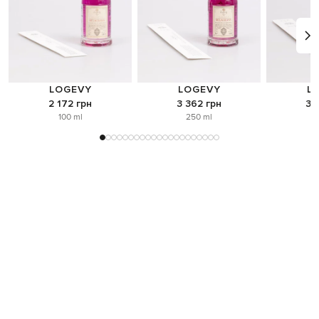
LOGEVY
LOGEVY
L
2 172 грн
3 362 грн
3 
100 ml
250 ml