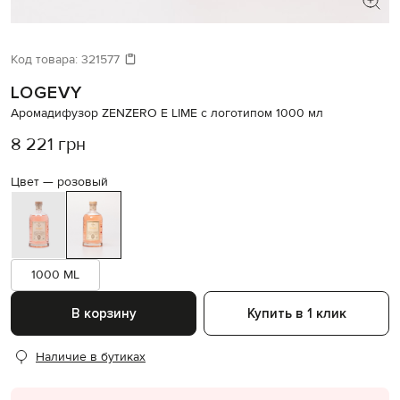
Код товара:
321577
LOGEVY
Аромадифузор ZENZERO E LIME с логотипом 1000 мл
8 221 грн
Цвет —
розовый
1000 ML
В корзину
Купить в 1 клик
Наличие в бутиках