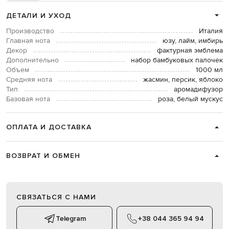
ДЕТАЛИ И УХОД
Производство
Италия
Главная нота
юзу, лайм, имбирь
Декор
фактурная эмблема
Дополнительно
набор бамбуковых палочек
Объем
1000 мл
Средняя нота
жасмин, персик, яблоко
Тип
аромадифузор
Базовая нота
роза, белый мускус
ОПЛАТА И ДОСТАВКА
ВОЗВРАТ И ОБМЕН
СВЯЗАТЬСЯ С НАМИ
Telegram
+38 044 365 94 94