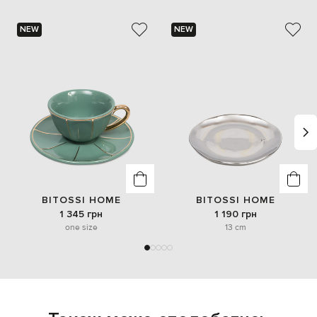
NEW
NEW
BITOSSI HOME
BITOSSI HOME
1 345 грн
1 190 грн
one size
13 cm