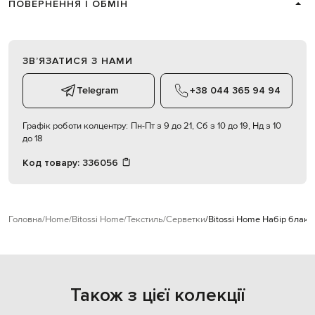
ПОВЕРНЕННЯ І ОБМІН
ЗВʼЯЗАТИСЯ З НАМИ
Telegram
+38 044 365 94 94
Графік роботи колцентру:
Пн-Пт з 9 до 21, Сб з 10 до 19, Нд з 10
до 18
Код товару:
336056
Головна
Home
Bitossi Home
Текстиль
Серветки
Bitossi Home Набір блаки
Також з цієї колекції