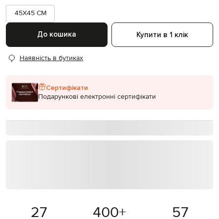
45X45 CM
До кошика
Купити в 1 клік
Наявність в бутиках
Сертифікати
Подарункові електронні сертифікати
27
400
+
57