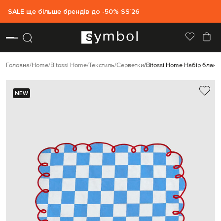
SALE ще більше брендів до -50% SS`26
Головна
Home
Bitossi Home
Текстиль
Серветки
Bitossi Home Набір блаки
NEW