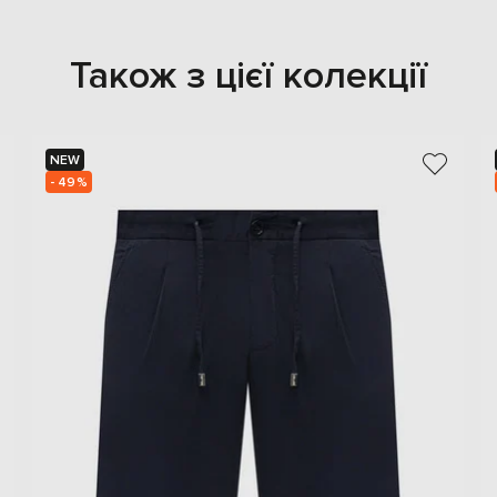
Також з цієї колекції
NEW
- 49%