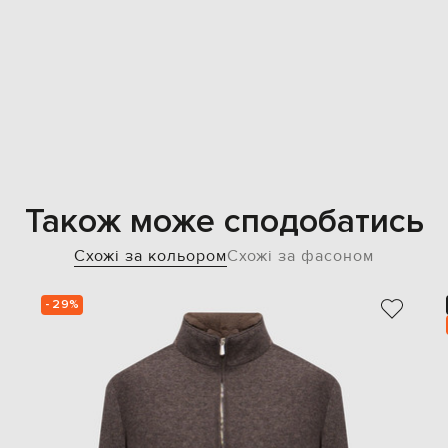
Також може сподобатись
Схожі за кольором
Схожі за фасоном
- 29%