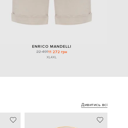
ENRICO MANDELLI
22 491
11 272 грн
XL
4XL
Дивитись всі