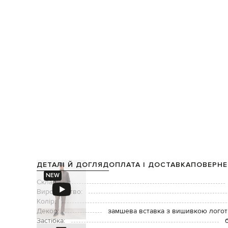
ДЕТАЛІ Й ДОГЛЯД
ОПЛАТА І ДОСТАВКА
ПОВЕРНЕ
NEW
Склад:
Виробництво:
Колір:
Декор:
замшева вставка з вишивкою логоти
Застібка: