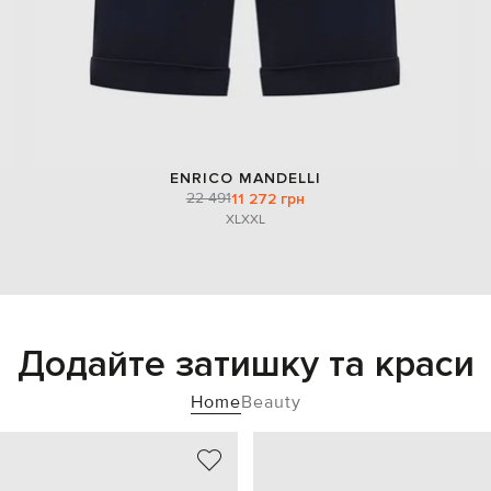
ENRICO MANDELLI
22 491
11 272 грн
XL
XXL
Додайте затишку та краси
Home
Beauty