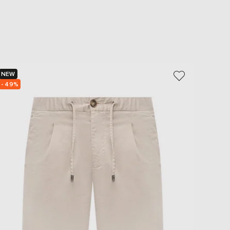
NEW
NEW
- 49%
- 49%