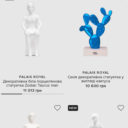
PALAIS ROYAL
Синя декоративна статуетка у
PALAIS ROYAL
вигляді кактуса
Декоративна біла порцелянова
статуетка Zodiac Taurus man
10 600 грн
11 013 грн
NEW