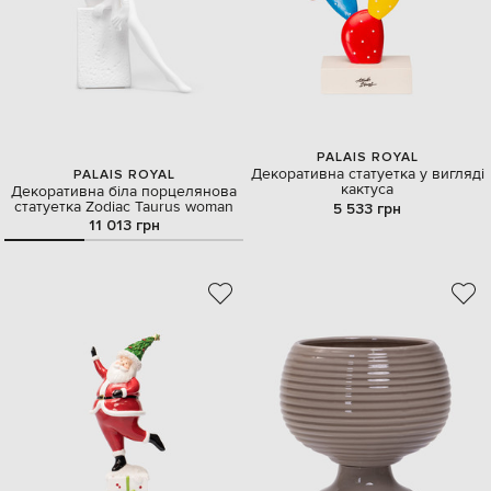
PALAIS ROYAL
Декоративна статуетка у вигляді
PALAIS ROYAL
кактуса
Декоративна біла порцелянова
статуетка Zodiac Taurus woman
5 533 грн
11 013 грн