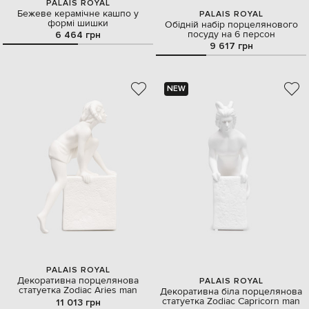
PALAIS ROYAL
Бежеве керамічне кашпо у
PALAIS ROYAL
формі шишки
Обідній набір порцелянового
посуду на 6 персон
6 464 грн
9 617 грн
NEW
PALAIS ROYAL
Декоративна порцелянова
PALAIS ROYAL
статуетка Zodiac Aries man
Декоративна біла порцелянова
статуетка Zodiac Capricorn man
11 013 грн