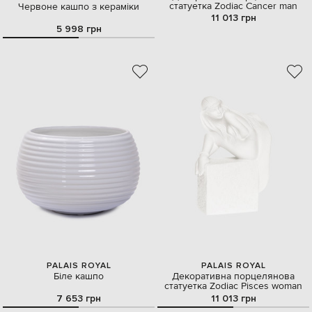
статуетка Zodiac Cancer man
Червоне кашпо з кераміки
11 013 грн
5 998 грн
PALAIS ROYAL
PALAIS ROYAL
Біле кашпо
Декоративна порцелянова
статуетка Zodiac Pisces woman
7 653 грн
11 013 грн