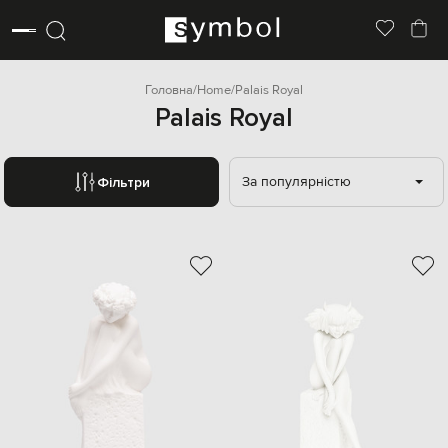
Головна
Home
Palais Royal
Palais Royal
За популярністю
Фільтри