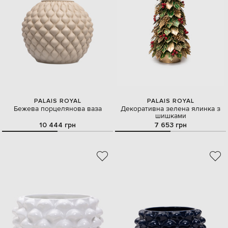
PALAIS ROYAL
PALAIS ROYAL
Бежева порцелянова ваза
Декоративна зелена ялинка з
шишками
10 444 грн
7 653 грн