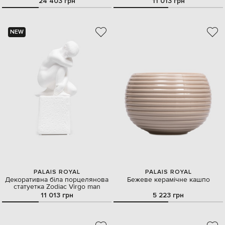
24 403 грн
11 013 грн
NEW
PALAIS ROYAL
PALAIS ROYAL
Декоративна біла порцелянова
Бежеве керамічне кашпо
статуетка Zodiac Virgo man
11 013 грн
5 223 грн