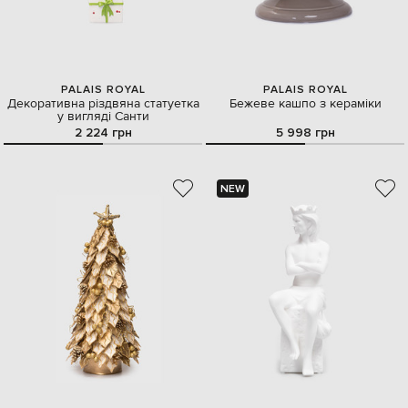
PALAIS ROYAL
PALAIS ROYAL
Декоративна різдвяна статуетка
Бежеве кашпо з кераміки
у вигляді Санти
2 224 грн
5 998 грн
NEW