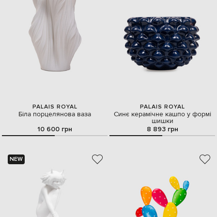
PALAIS ROYAL
PALAIS ROYAL
Біла порцелянова ваза
Синє керамічне кашпо у формі
шишки
10 600 грн
8 893 грн
NEW