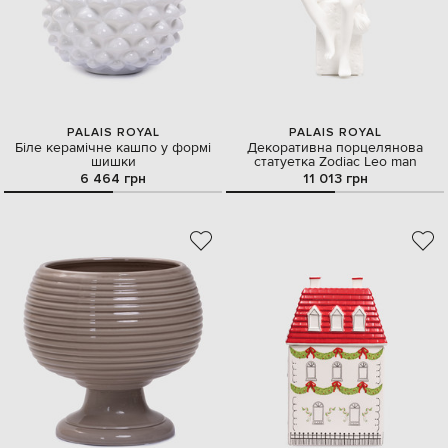
PALAIS ROYAL
PALAIS ROYAL
Біле керамічне кашпо у формі
Декоративна порцелянова
шишки
статуетка Zodiac Leo man
6 464 грн
11 013 грн