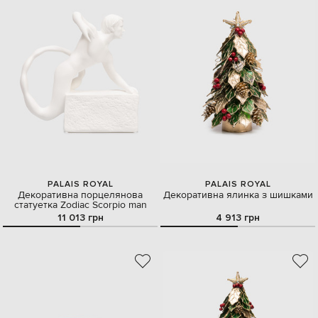
PALAIS ROYAL
PALAIS ROYAL
Декоративна порцелянова
Декоративна ялинка з шишками
статуетка Zodiac Scorpio man
11 013 грн
4 913 грн