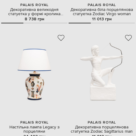
PALAIS ROYAL
PALAIS ROYAL
Декоративна великодня
Декоративна біла порцелянова
статуетка у формі кролика
статуетка Zodiac Virgo woman
кошиком
8 738 грн
11 013 грн
PALAIS ROYAL
PALAIS ROYAL
Настільна лампа Legacy з
Декоративна порцелянова
порцеляни
статуетка Zodiac Sagittarius man