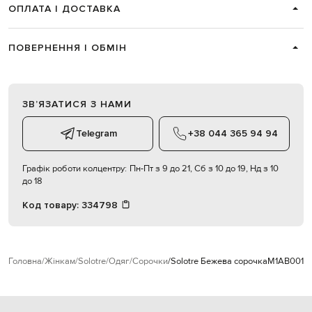
ОПЛАТА І ДОСТАВКА
ПОВЕРНЕННЯ І ОБМІН
ЗВʼЯЗАТИСЯ З НАМИ
Telegram
+38 044 365 94 94
Графік роботи колцентру:
Пн-Пт з 9 до 21, Сб з 10 до 19, Нд з 10
до 18
Код товару:
334798
Головна
Жінкам
Solotre
Одяг
Сорочки
Solotre Бежева сорочка
M1AB0019