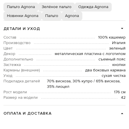
Пальто Agnona
Зелёное пальто
Одежда Agnona
Новинки Agnona
Пальто
Agnona
ДЕТАЛИ И УХОД
Состав
100% кашемир
Производство
Италия
Цвет
зеленый
Декор
металлическая пластина с логотипом
Дополнительно
съемный пояс
Застежка
кнопки
Карманы (внешние)
два боковых кармана
Уход
сухая чистка
Подкладка деталей
70% вискоза, 30% купро / 65% вискоза,
35% лиоцел
Рост модели
176 см
Размер на модели
42
ОПЛАТА И ДОСТАВКА