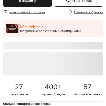
В корзину
Купить в 1 клик
Консультация стилиста
Наличие в бутиках
Сертификаты
Подарочные электронные сертификаты
27
400
+
57
лет на рынке
мировых брендов
бутиков в Украине
Больше товаров из категорий