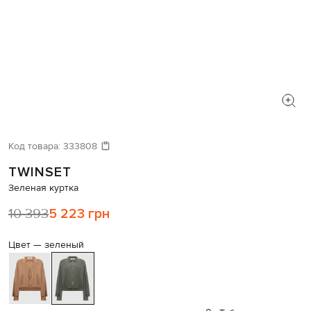
Код товара:
333808
TWINSET
Зеленая куртка
10 393
5 223 грн
Цвет —
зеленый