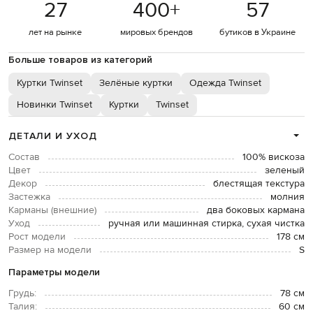
27
400
+
57
лет на рынке
мировых брендов
бутиков в Украине
Больше товаров из категорий
Куртки Twinset
Зелёные куртки
Одежда Twinset
Новинки Twinset
Куртки
Twinset
ДЕТАЛИ И УХОД
Состав
100% вискоза
Цвет
зеленый
Декор
блестящая текстура
Застежка
молния
Карманы (внешние)
два боковых кармана
Уход
ручная или машинная стирка, сухая чистка
Рост модели
178 см
Размер на модели
S
Параметры модели
Грудь:
78 см
Талия:
60 см