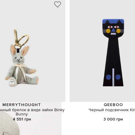
MERRYTHOUGHT
QEEBOO
нный брелок в виде зайки Binky
Черный подсвечник Ki
Bunny
4 551 грн
3 000 грн