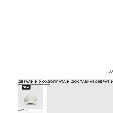
ДЕТАЛИ И УХОД
ОПЛАТА И ДОСТАВКА
ВОЗВРАТ 
NEW
Состав:
Подкладка:
Производство:
Цвет:
Декор: