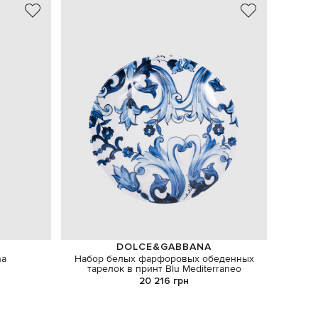
NEW
DOLCE&GABBANA
na
Набор белых фарфоровых обеденных
Белая 
тарелок в принт Blu Mediterraneo
20 216 грн