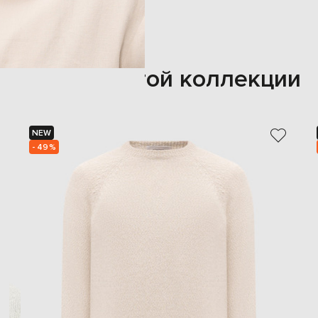
Также из этой коллекции
NEW
- 49%