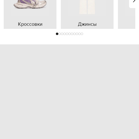
Кроссовки
Джинсы
П