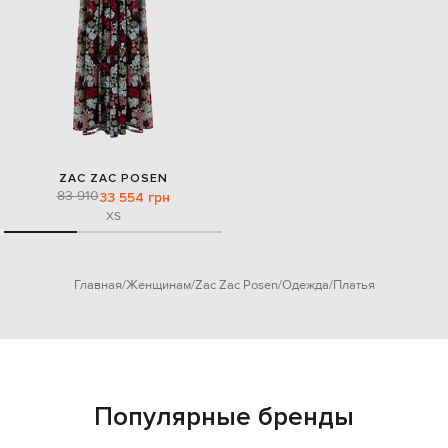
ZAC ZAC POSEN
83 910
33 554 грн
XS
Главная
Женщинам
Zac Zac Posen
Одежда
Платья
Популярные бренды