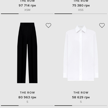
THE ROW
THE ROW
97 714 грн
75 380 грн
XS
M
XS
S
THE ROW
THE ROW
80 963 грн
58 629 грн
S
S