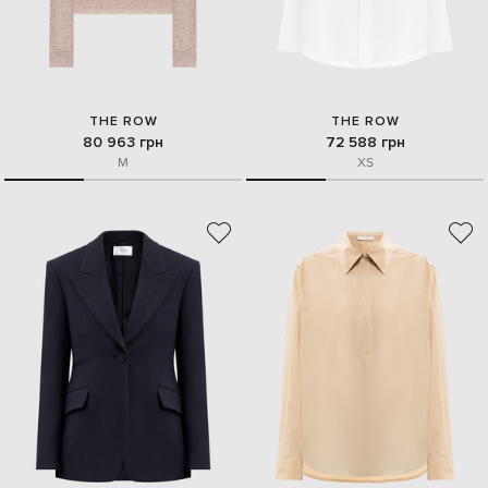
THE ROW
THE ROW
80 963 грн
72 588 грн
M
XS