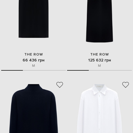
THE ROW
THE ROW
66 436 грн
125 632 грн
M
M