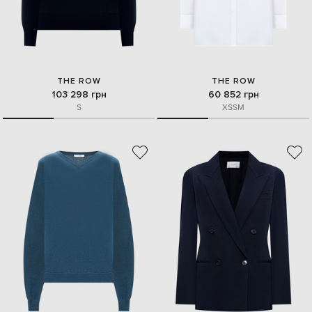
THE ROW
THE ROW
103 298 грн
60 852 грн
S
XS
S
M