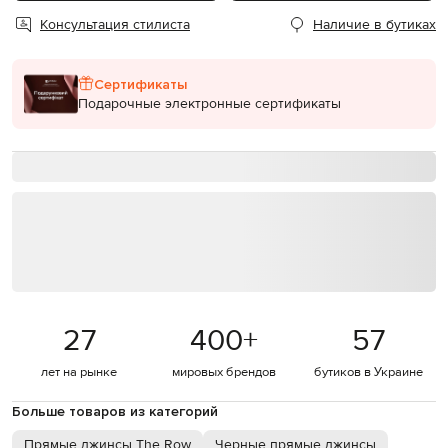
Консультация стилиста
Наличие в бутиках
Сертификаты
Подарочные электронные сертификаты
27
400
+
57
лет на рынке
мировых брендов
бутиков в Украине
Больше товаров из категорий
Прямые джинсы The Row
Черные прямые джинсы