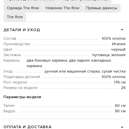
Одежда The Row
Новинки The Row
Прямые джинсы
The Row
ДЕТАЛИ И УХОД
Состав
100% хлопок
Производство
Италия
Цвет
черный
Застежка
пуговица, молния
Карманы
два боковых кармана, два задних накладных
кармана
Уход
ручная или машинная стирка, сухая чистка
Подкладка деталей
100% хлопок
Рост модели
176 см
Размер на модели
26
Параметры модели
Талия:
60 см
Бедра:
90 см
ОПЛАТА И ДОСТАВКА