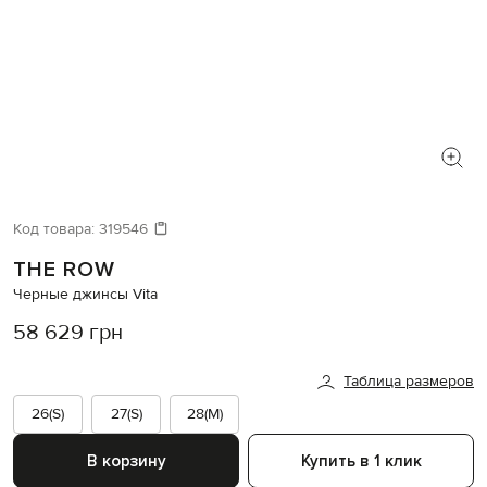
Код товара:
319546
THE ROW
Черные джинсы Vita
58 629 грн
Таблица размеров
26(S)
27(S)
28(M)
В корзину
Купить в 1 клик