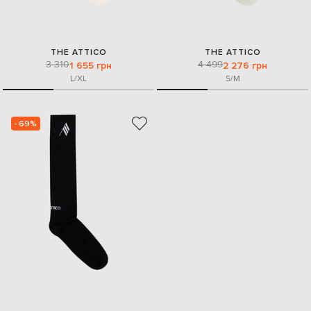
THE ATTICO
THE ATTICO
3 310
4 499
1 655 грн
2 276 грн
L/XL
S/M
- 69%