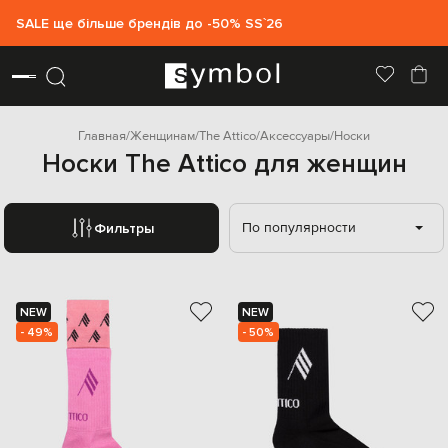
SALE ще більше брендів до -50% SS`26
Главная
Женщинам
The Attico
Аксессуары
Носки
Носки The Attico для женщин
По популярности
Фильтры
NEW
NEW
- 49%
- 50%