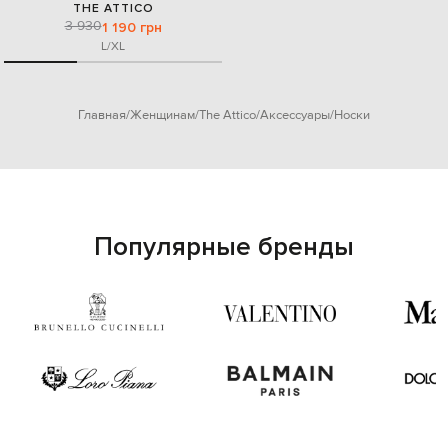
THE ATTICO
3 930
1 190 грн
L/XL
Главная
Женщинам
The Attico
Аксессуары
Носки
Популярные бренды