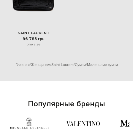
SAINT LAURENT
96 783 грн
one size
Главная
Женщинам
Saint Laurent
Сумки
Маленькие сумки
Популярные бренды