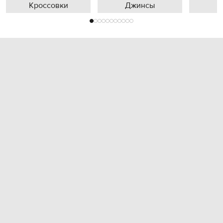
Кроссовки
Джинсы
П