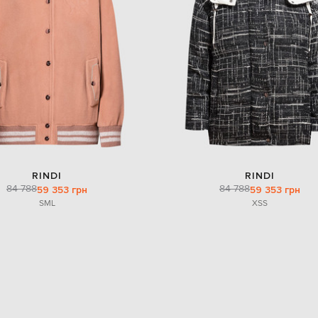
RINDI
RINDI
84 788
84 788
59 353 грн
59 353 грн
S
M
L
XS
S