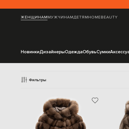
ЖЕНЩИНАМ
МУЖЧИНАМ
ДЕТЯМ
HOME
BEAUTY
Новинки
Дизайнеры
Одежда
Обувь
Сумки
Аксессу
Фильтры