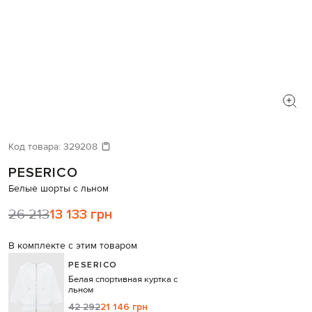
Код товара:
329208
PESERICO
Белые шорты с льном
26 213
13 133 грн
В комплекте с этим товаром
PESERICO
Белая спортивная куртка с
льном
42 292
21 146 грн