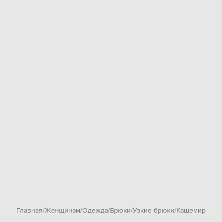
Главная
Женщинам
Одежда
Брюки
Узкие брюки
Кашемир