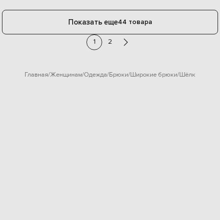
Показать еще
44 товара
1
2
Главная
Женщинам
Одежда
Брюки
Широкие брюки
Шёлк