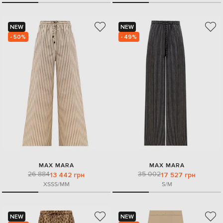
NEW
NEW
- 50%
- 49%
MAX MARA
MAX MARA
26 884
35 002
13 442 грн
17 527 грн
XS
S
S/M
M
S/M
NEW
NEW