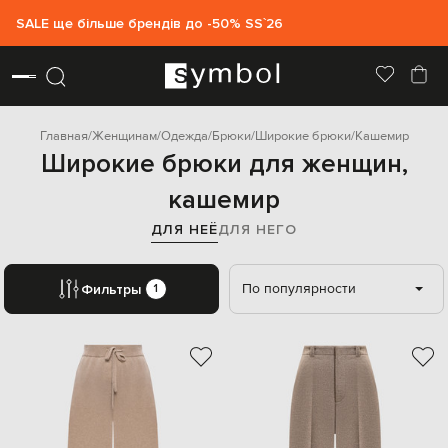
SALE ще більше брендів до -50% SS`26
Главная
Женщинам
Одежда
Брюки
Широкие брюки
Кашемир
Широкие брюки для женщин,
кашемир
ДЛЯ НЕЁ
ДЛЯ НЕГО
По популярности
Фильтры
1