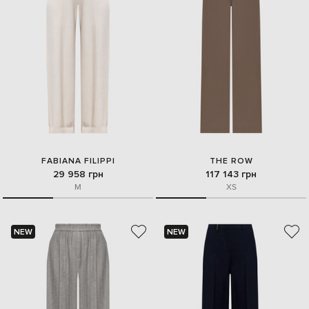
FABIANA FILIPPI
THE ROW
29 958 грн
117 143 грн
M
XS
NEW
NEW