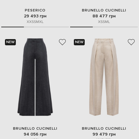
PESERICO
BRUNELLO CUCINELLI
29 493 грн
88 477 грн
XXS
S
M
XL
XS
S
M
L
NEW
NEW
BRUNELLO CUCINELLI
BRUNELLO CUCINELLI
94 056 грн
99 479 грн