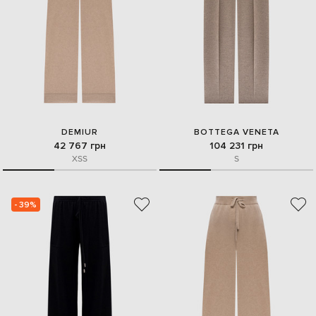
DEMIUR
BOTTEGA VENETA
42 767 грн
104 231 грн
XS
S
S
- 39%