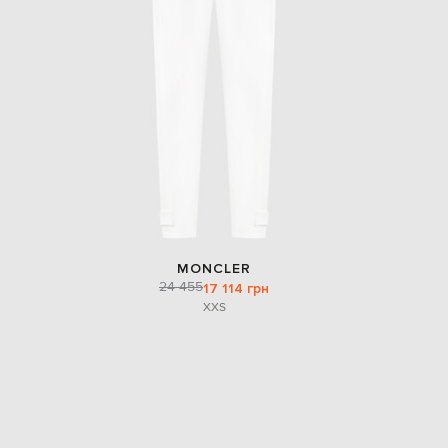
MONCLER
24 455
17 114 грн
XXS