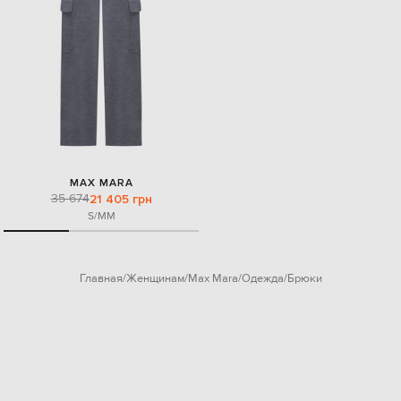
MAX MARA
35 674
21 405 грн
S/M
M
Главная
Женщинам
Max Mara
Одежда
Брюки