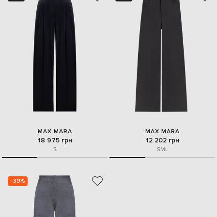
MAX MARA
MAX MARA
18 975 грн
12 202 грн
S
S
M
L
- 39%