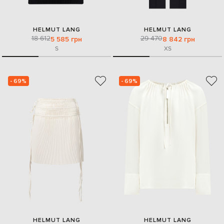
HELMUT LANG
HELMUT LANG
18 612
29 470
5 585 грн
8 842 грн
S
XS
- 69%
- 69%
HELMUT LANG
HELMUT LANG