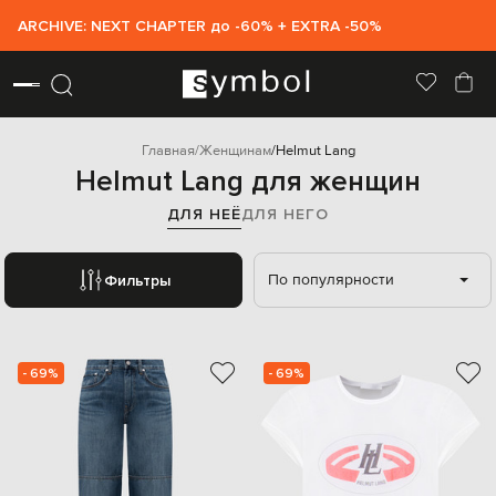
ARCHIVE: NEXT CHAPTER до -60% + EXTRA -50%
Главная
Женщинам
Helmut Lang
Helmut Lang для женщин
ДЛЯ НЕЁ
ДЛЯ НЕГО
По популярности
Фильтры
- 69%
- 69%