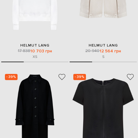
HELMUT LANG
HELMUT LANG
17 838
20 940
10 703 грн
12 564 грн
XS
S
- 39%
- 39%