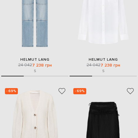
HELMUT LANG
HELMUT LANG
24 042
24 042
7 238 грн
7 238 грн
S
S
- 69%
- 69%