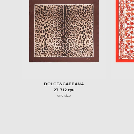
DOLCE&GABBANA
27 712 грн
one size