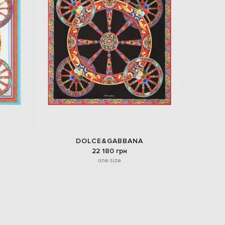
DOLCE&GABBANA
22 180 грн
one size