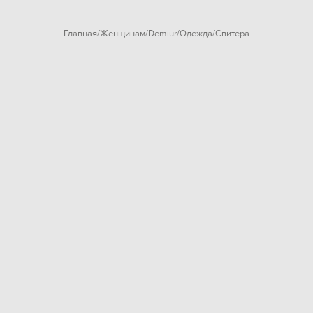
Главная
Женщинам
Demiur
Одежда
Свитера