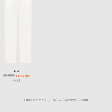
CO
43 998
11 013 грн
XXXS
Главная
Женщинам
CO
Одежда
Брюки