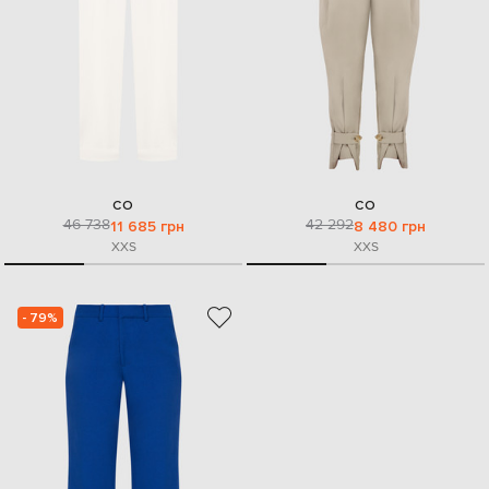
CO
CO
46 738
42 292
11 685 грн
8 480 грн
XXS
XXS
- 79%