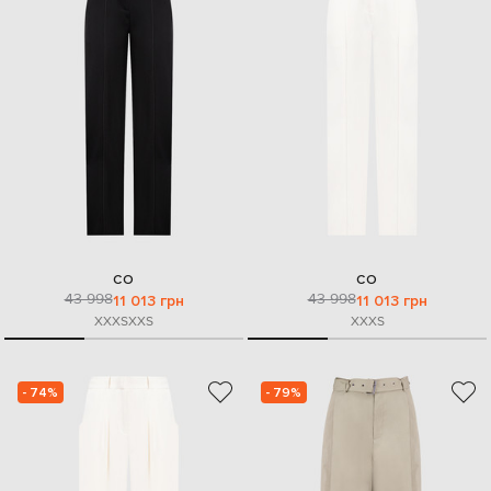
CO
CO
43 998
43 998
11 013 грн
11 013 грн
XXXS
XXS
XXXS
- 74%
- 79%