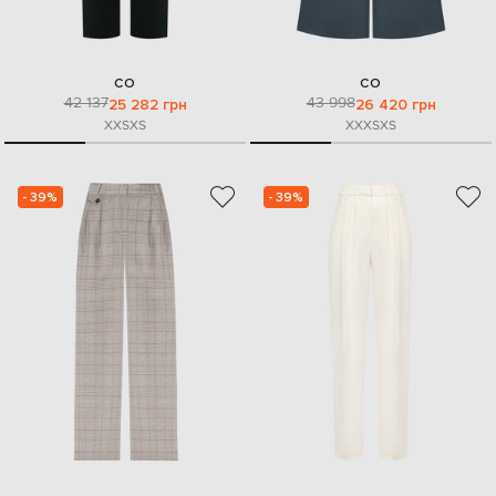
CO
CO
42 137
43 998
25 282 грн
26 420 грн
XXS
XS
XXXS
XS
- 39%
- 39%