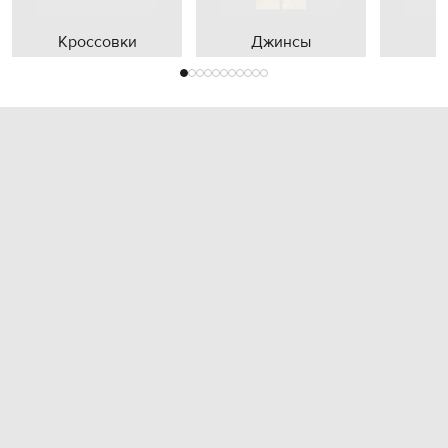
Кроссовки
Джинсы
П