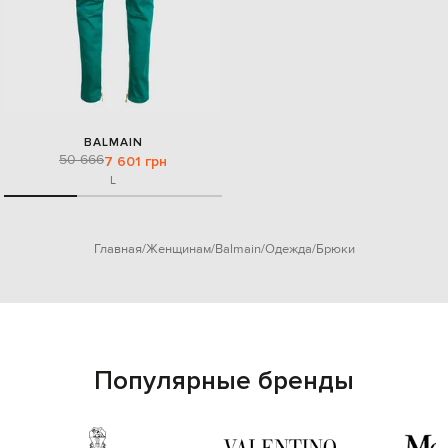
BALMAIN
50 666
7 601 грн
L
Главная
Женщинам
Balmain
Одежда
Брюки
Популярные бренды