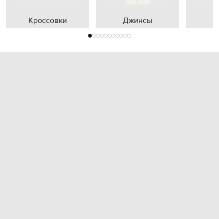
Кроссовки
Джинсы
П