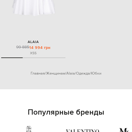
ALAIA
99 885
14 994 грн
XS
S
Главная
Женщинам
Alaia
Одежда
Юбки
Популярные бренды