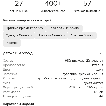
27
400
+
57
лет на рынке
мировых брендов
бутиков в Украине
Больше товаров из категорий
Прямые брюки Peserico
Хаки прямые брюки
Одежда Peserico
Новинки Peserico
Прямые брюки
Peserico
ДЕТАЛИ И УХОД
Состав
98% вискоза, 2% эластан
Производство
Италия
Цвет
хаки
Застежка
пуговица, крючки, молния
Карманы
два боковых кармана, два задних кармана
Уход
сухая чистка
Подкладка деталей
61% ацетат, 39% купро
Рост модели
178 см
Размер на модели
40
Параметры модели