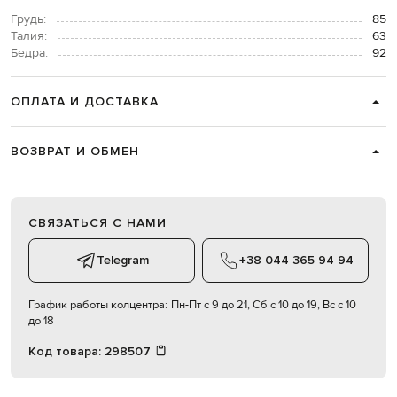
Грудь:
85
Талия:
63
Бедра:
92
ОПЛАТА И ДОСТАВКА
ВОЗВРАТ И ОБМЕН
СВЯЗАТЬСЯ С НАМИ
Telegram
+38 044 365 94 94
График работы колцентра:
Пн-Пт с 9 до 21, Сб с 10 до 19, Вс с 10
до 18
Код товара:
298507