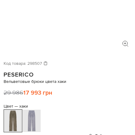
Код товара:
298507
PESERICO
Вельветовые брюки цвета хаки
29 986
17 993 грн
Цвет —
хаки