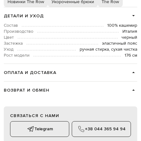
Новинки The Row
Укороченные брюки
The Row
ДЕТАЛИ И УХОД
Состав
100% кашемир
Производство
Италия
Цвет
черный
Застежка
эластичный пояс
Уход
ручная стирка, сухая чистка
Рост модели
176 см
ОПЛАТА И ДОСТАВКА
ВОЗВРАТ И ОБМЕН
СВЯЗАТЬСЯ С НАМИ
Telegram
+38 044 365 94 94