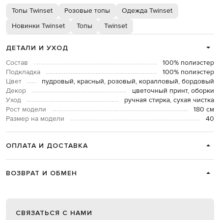
Топы Twinset
Розовые топы
Одежда Twinset
Новинки Twinset
Топы
Twinset
ДЕТАЛИ И УХОД
Состав
100% полиэстер
Подкладка
100% полиэстер
Цвет
пудровый, красный, розовый, коралловый, бордовый
Декор
цветочный принт, оборки
Уход
ручная стирка, сухая чистка
Рост модели
180 см
Размер на модели
40
ОПЛАТА И ДОСТАВКА
ВОЗВРАТ И ОБМЕН
СВЯЗАТЬСЯ С НАМИ