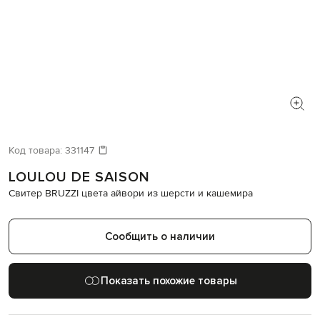
Код товара:
331147
LOULOU DE SAISON
Свитер BRUZZI цвета айвори из шерсти и кашемира
Сообщить о наличии
Показать похожие товары