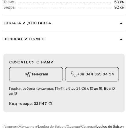
Талия:
63 см
Бедра:
92 см
ОПЛАТА И ДОСТАВКА
ВОЗВРАТ И ОБМЕН
СВЯЗАТЬСЯ С НАМИ
Telegram
+38 044 365 94 94
График работы колцентра:
Пн-Пт с 9 до 21, Сб с 10 до 19, Вс с 10
до 18
Код товара:
331147
Главная
Женщинам
Loulou de Saison
Одежда
Свитера
Loulou de Saison 