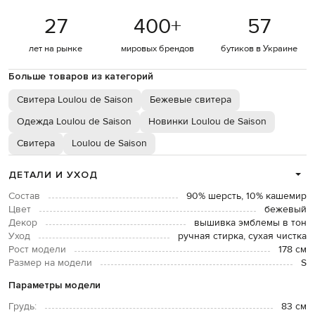
27
400
+
57
лет на рынке
мировых брендов
бутиков в Украине
Больше товаров из категорий
Свитера Loulou de Saison
Бежевые свитера
Одежда Loulou de Saison
Новинки Loulou de Saison
Свитера
Loulou de Saison
ДЕТАЛИ И УХОД
Состав
90% шерсть, 10% кашемир
Цвет
бежевый
Декор
вышивка эмблемы в тон
Уход
ручная стирка, сухая чистка
Рост модели
178 см
Размер на модели
S
Параметры модели
Грудь:
83 см