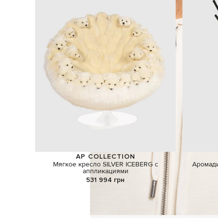
AP COLLECTION
Мягкое кресло SILVER ICEBERG с
Аромади
аппликациями
531 994 грн