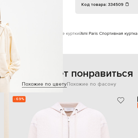
Код товара:
334509
Спортивная одежда
Спортивные куртки
Ami Paris Спортивная куртк
Также может понравиться
Похожие по цвету
Похожие по фасону
- 69%