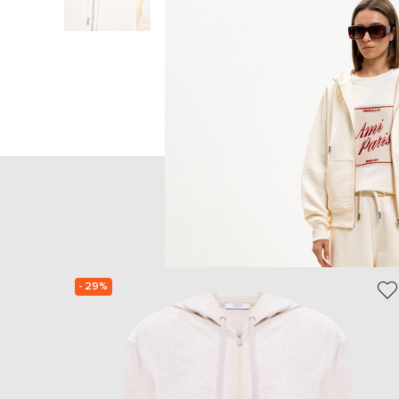
Главная
Женщинам
Ami Paris
Одежда
- 29%