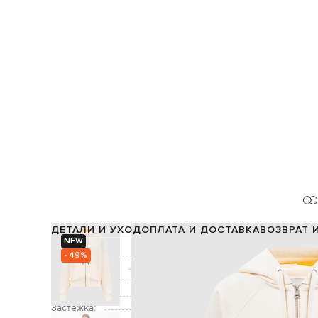
ДЕТАЛИ И УХОД
ОПЛАТА И ДОСТАВКА
ВОЗВРАТ 
NEW
Состав:
100% х
- 49%
Производство:
Цвет:
Декор:
пр
Застежка: