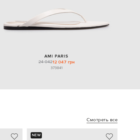
AMI PARIS
24 042
12 047 грн
37
38
41
Смотреть все
NEW