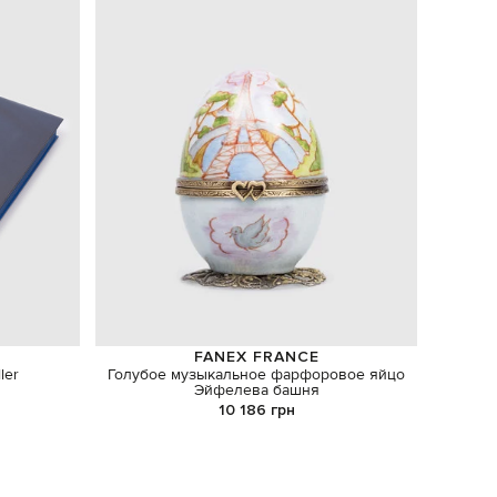
FANEX FRANCE
ler
Голубое музыкальное фарфоровое яйцо
Детски
Эйфелева башня
10 186 грн