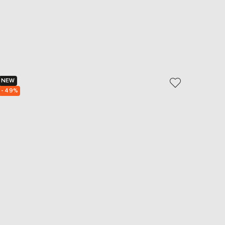
NEW
NEW
- 49%
- 49%