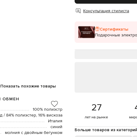
Консультация стилиста
Сертификаты
Подарочные электр
Показать похожие товары
И ОБМЕН
27
100% полиэстр
 / 84% полиэстер, 16% вискоза
лет на рынке
мир
Италия
синий
Больше товаров из категори
молния с двойным бегунком