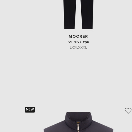
MOORER
59 967 грн
L
XXL
XXXL
NEW