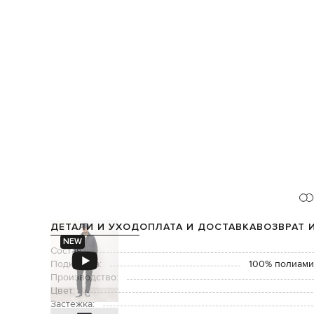
ДЕТАЛИ И УХОД
ОПЛАТА И ДОСТАВКА
ВОЗВРАТ 
NEW
Состав:
Подкладка:
100% полиамид
Производство:
Цвет:
Застежка: