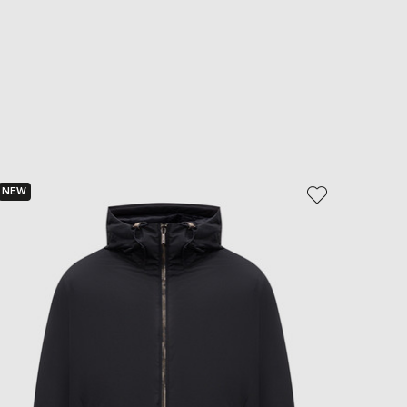
NEW
NEW