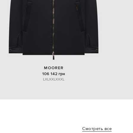
MOORER
106 142 грн
L
XL
XXL
XXXL
Смотреть все