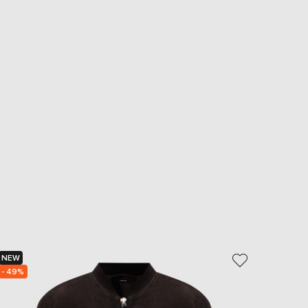
NEW
NEW
- 49%