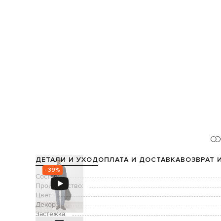
ДЕТАЛИ И УХОД
ОПЛАТА И ДОСТАВКА
ВОЗВРАТ 
- 39%
Состав:
Производство:
Цвет:
Декор:
Застежка: