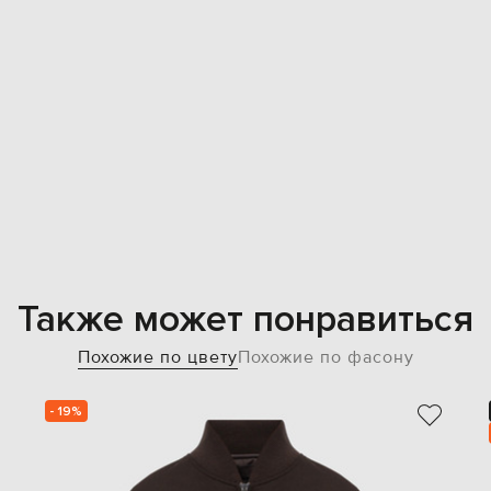
Также может понравиться
Похожие по цвету
Похожие по фасону
- 19%