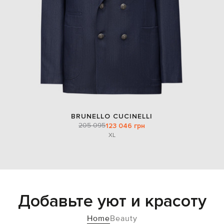
BRUNELLO CUCINELLI
205 095
123 046 грн
XL
Добавьте уют и красоту
Home
Beauty