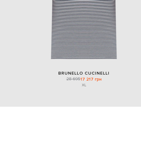
BRUNELLO CUCINELLI
28 695
17 217 грн
XL