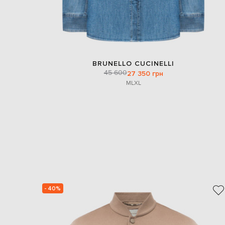
BRUNELLO CUCINELLI
45 600
27 350 грн
M
L
XL
- 40%