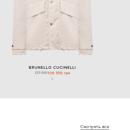
BRUNELLO CUCINELLI
177 591
106 555 грн
L
Смотреть все