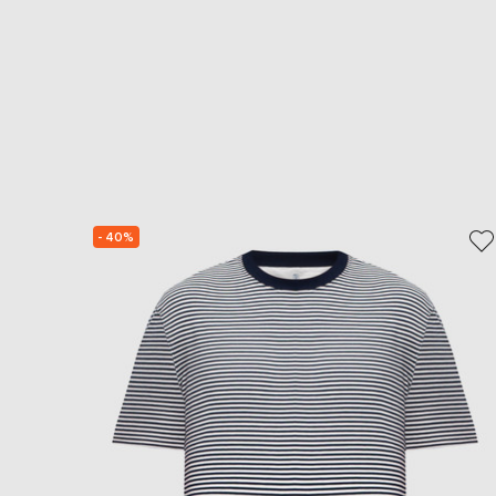
- 40%