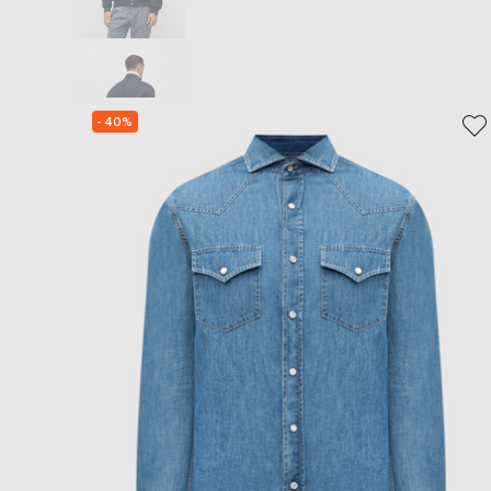
- 40%